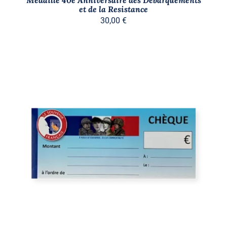
et de la Resistance
30,00
€
AJOUTER AU PANIER
/
DÉTAILS