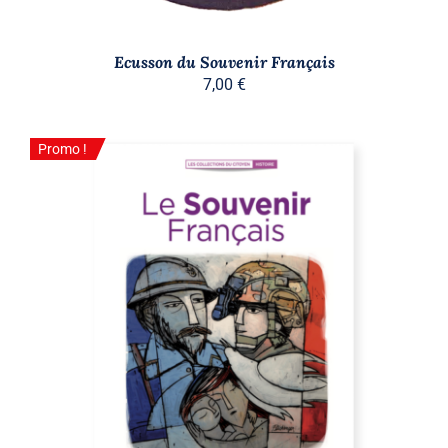
Ecusson du Souvenir Français
7,00
€
Promo !
Promo !
AJOUTER AU PANIER
/
DÉTAILS