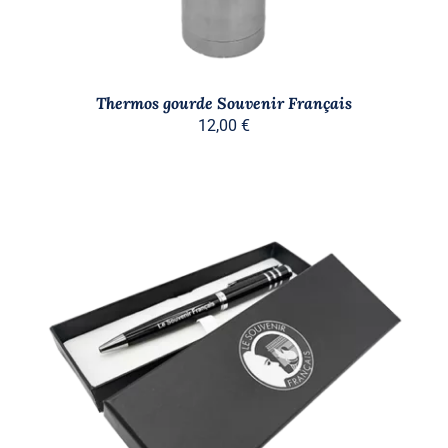
Thermos gourde Souvenir Français
12,00
€
AJOUTER AU PANIER
/
DÉTAILS