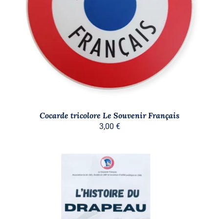
AJOUTER AU PANIER
/
DÉTAILS
Cocarde tricolore Le Souvenir Français
3,00
€