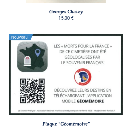
Georges Chaizy
15,00
€
Nouveau
Stock épuisé
DÉTAILS
Plaque “Géomémoire”