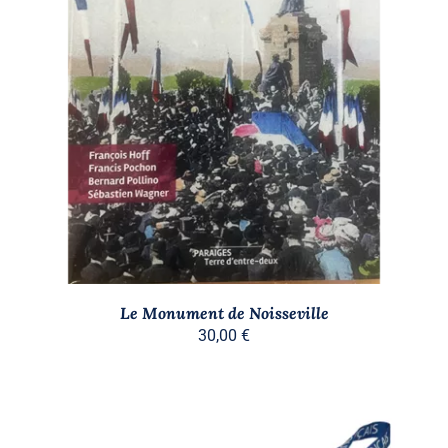
AJOUTER AU PANIER
/
DÉTAILS
Le Monument de Noisseville
30,00
€