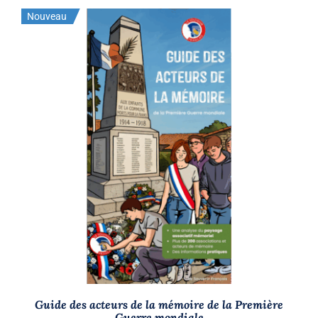
Nouveau
AJOUTER AU PANIER
/
DÉTAILS
Guide des acteurs de la mémoire de la Première
Guerre mondiale