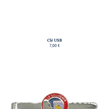
Clé USB
7,00
€
AJOUTER AU PANIER
/
DÉTAILS