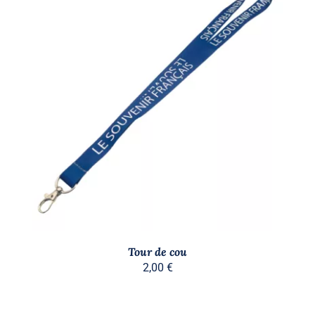
Stock épuisé
DÉTAILS
Tour de cou
2,00
€