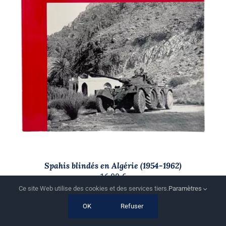
AJOUTER AU PANIER
/
DÉTAILS
Spahis blindés en Algérie (1954-1962)
16,00
€
Ce site Web utilise des cookies et des services tiers.
Paramètres
OK
Refuser