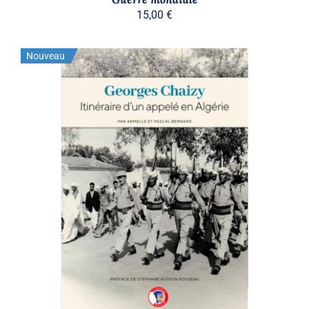
15,00
€
Nouveau
AJOUTER AU PANIER
/
DÉTAILS