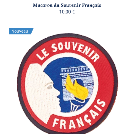
Macaron du Souvenir Français
10,00
€
Nouveau
AJOUTER AU PANIER
/
DÉTAILS