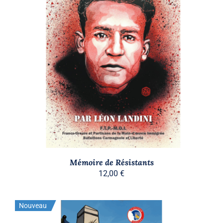
AJOUTER AU PANIER
/
DÉTAILS
Mémoire de Résistants
12,00
€
Nouveau