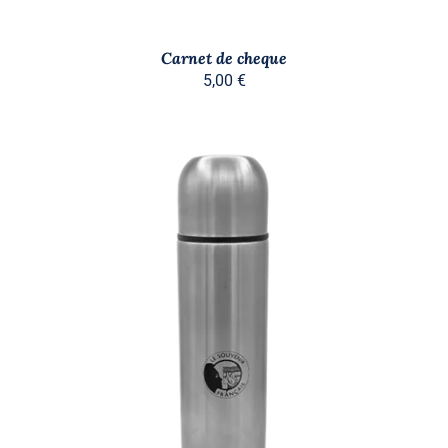
Carnet de cheque
5,00
€
AJOUTER AU PANIER
/
DÉTAILS