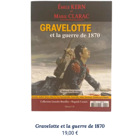
AJOUTER AU PANIER
/
DÉTAILS
Gravelotte et la guerre de 1870
19,00
€