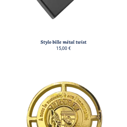
Stylo bille métal twist
15,00
€
AJOUTER AU PANIER
/
DÉTAILS