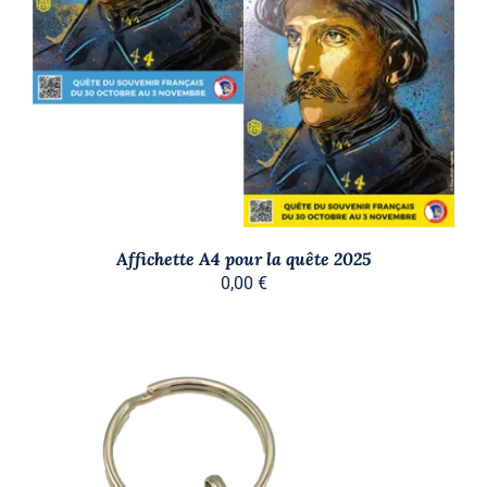
AJOUTER AU PANIER
/
DÉTAILS
Affichette A4 pour la quête 2025
0,00
€