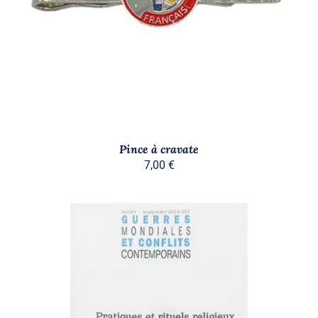
Pince à cravate
7,00
€