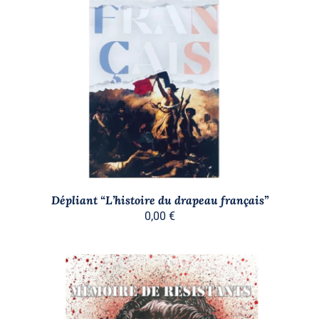
AJOUTER AU PANIER
/
DÉTAILS
Dépliant “L’histoire du drapeau français”
0,00
€