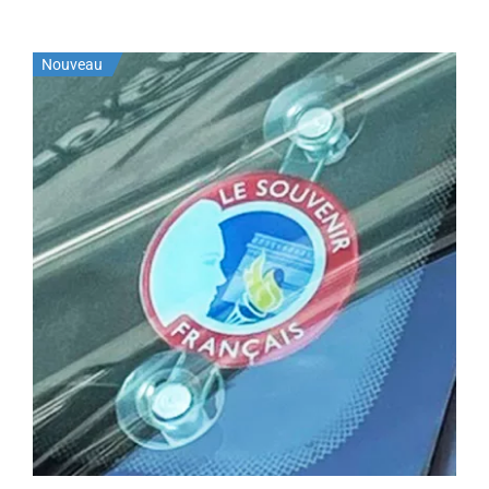
Nouveau
AJOUTER AU PANIER
/
DÉTAILS