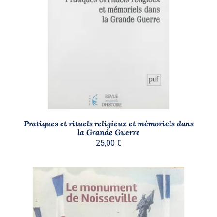
AJOUTER AU PANIER
/
DÉTAILS
Pratiques et rituels religieux et mémoriels dans
la Grande Guerre
25,00
€