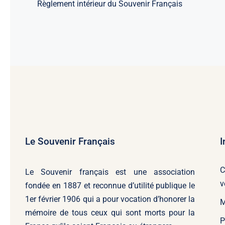
Règlement intérieur du Souvenir Français
Le Souvenir Français
I
C
Le Souvenir français
est une association
v
fondée en 1887 et reconnue d’utilité publique le
1er février 1906 qui a pour vocation d’honorer la
M
mémoire de tous ceux qui sont morts pour la
P