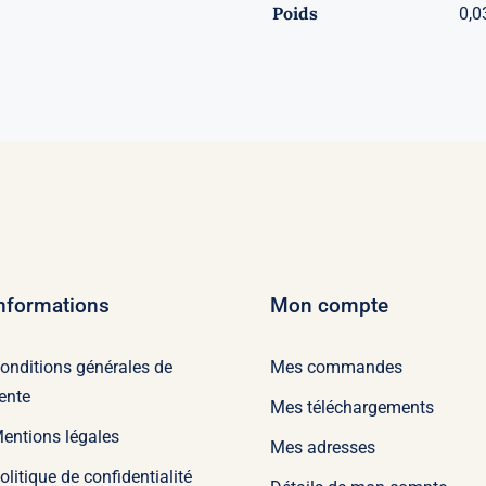
Poids
0,0
nformations
Mon compte
onditions générales de
Mes commandes
ente
Mes téléchargements
entions légales
Mes adresses
olitique de confidentialité