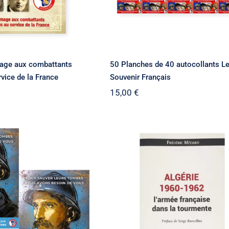
ge aux combattants
50 Planches de 40 autocollants L
vice de la France
Souvenir Français
15,00
€
Algérie 1960-1962 :
ette A4 pour la
l’Armée française dans 
uête 2025
tourmente