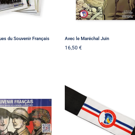
es du Souvenir Français
Avec le Maréchal Juin
16,50
€
 “Les 4 Soldats”
Brassard ajustable