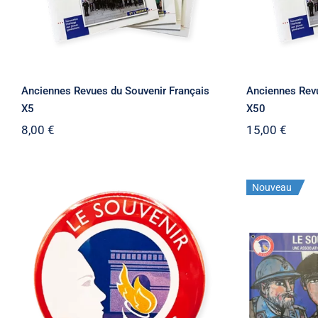
Anciennes Revues du Souvenir Français
Anciennes Revu
X5
X50
8,00
€
15,00
€
Nouveau
Badge du Souvenir
Bandeau
Français