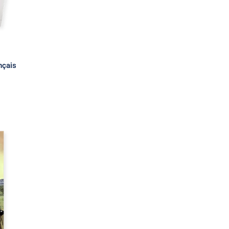
nçais