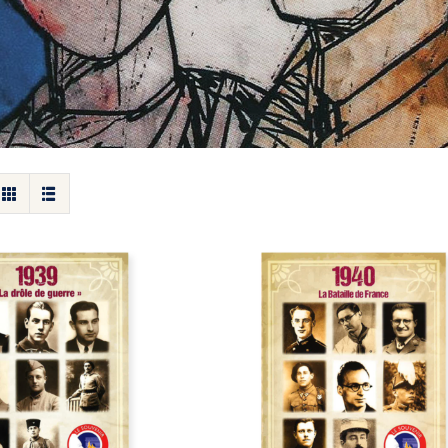
1940 – La Bataille de
a drôle de guerre
France