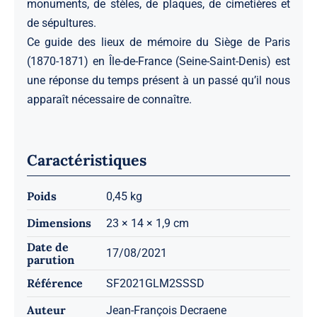
monuments, de stèles, de plaques, de cimetières et
de sépultures.
Ce guide des lieux de mémoire du Siège de Paris
(1870-1871) en Île-de-France (Seine-Saint-Denis) est
une réponse du temps présent à un passé qu’il nous
apparaît nécessaire de connaître.
Caractéristiques
Poids
0,45 kg
Dimensions
23 × 14 × 1,9 cm
Date de
17/08/2021
parution
Référence
SF2021GLM2SSSD
Auteur
Jean-François Decraene