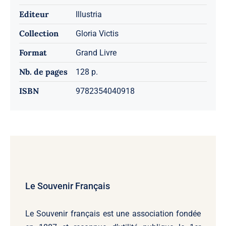
Editeur
Illustria
Collection
Gloria Victis
Format
Grand Livre
Nb. de pages
128 p.
ISBN
9782354040918
Le Souvenir Français
Le Souvenir français
est une association fondée