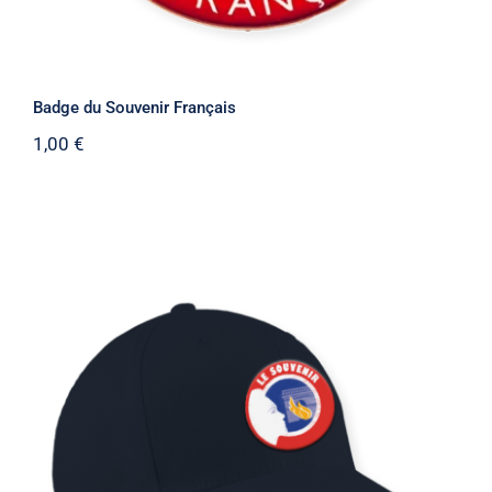
Badge du Souvenir Français
1,00
€
Casquette “Le Souvenir Français”