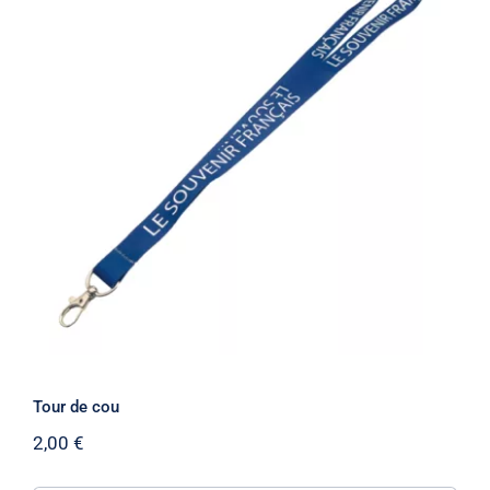
Tour de cou
Tour de cou
2,00
€