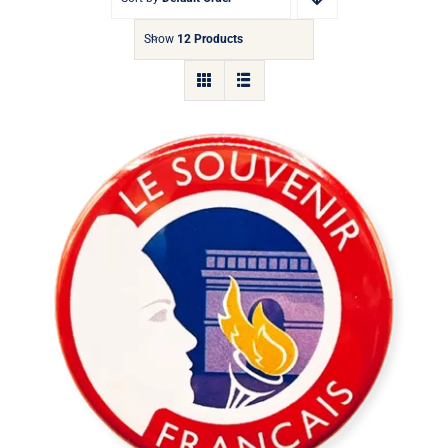
Show
12 Products
Badge du Souvenir Français