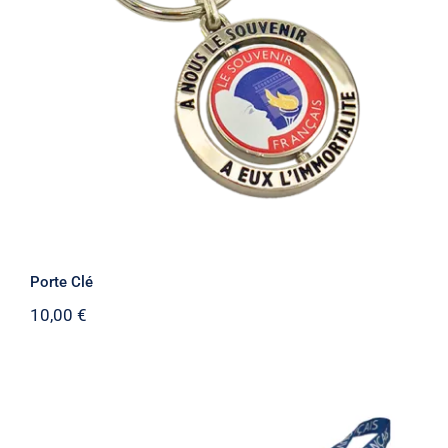
Porte Clé
Porte Clé
10,00
€
Stock épuisé