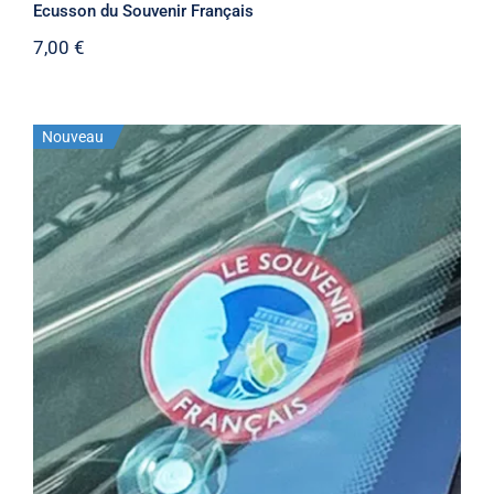
Ecusson du Souvenir Français
7,00
€
Nouveau
Macaron du Souvenir Français