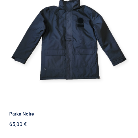
Parka Noire
Parka Noire
65,00
€