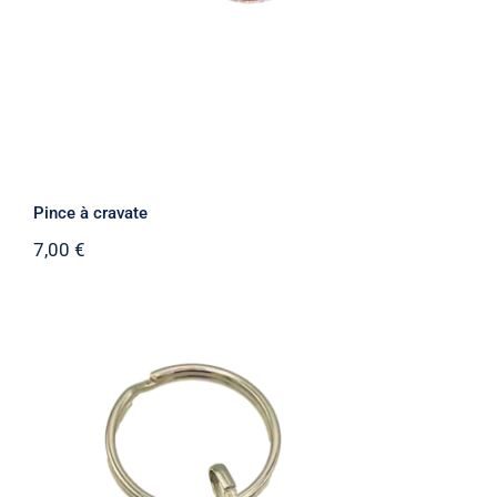
Pince à cravate
7,00
€