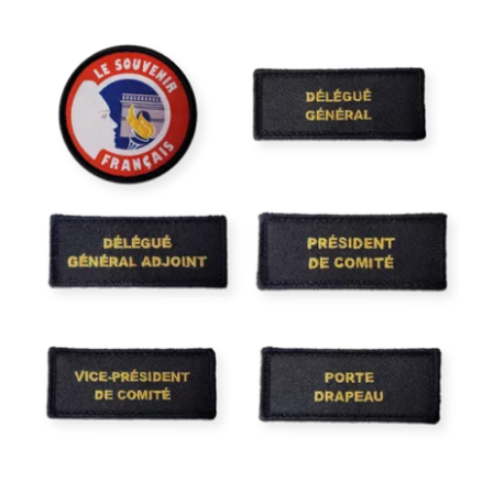
Patch velcro