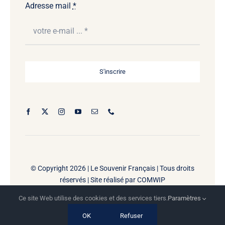
Adresse mail
*
S'inscrire
© Copyright 2026 |
Le Souvenir Français | Tous droits
réservés | Site réalisé par
COMWIP
Ce site Web utilise des cookies et des services tiers.
Paramètres
OK
Refuser