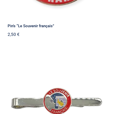
Pin’s “Le Souvenir français”
2,50
€
Pince à cravate