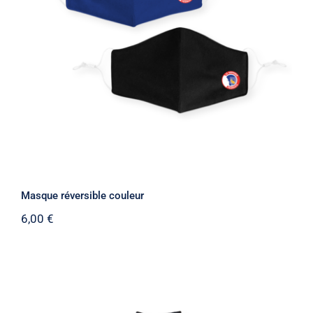
Masque réversible couleur
Masque réversible couleur
6,00
€