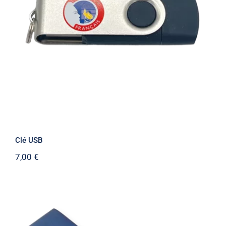
Clé USB
Clé USB
7,00
€