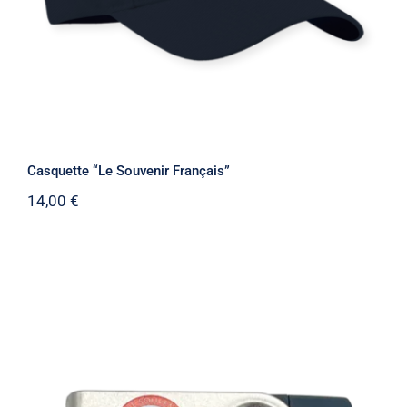
Casquette “Le Souvenir Français”
14,00
€