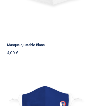
Masque ajustable Blanc
4,00
€