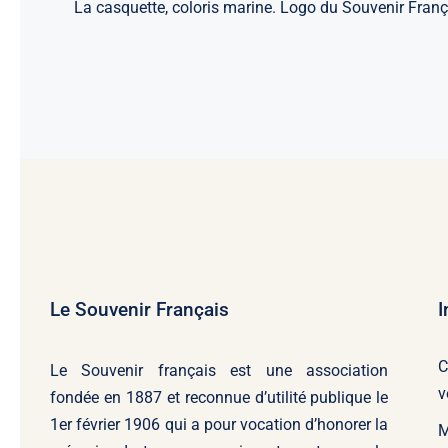
La casquette, coloris marine. Logo du Souvenir França
Le Souvenir Français
I
C
Le Souvenir français
est une association
v
fondée en 1887 et reconnue d’utilité publique le
1er février 1906 qui a pour vocation d’honorer la
M