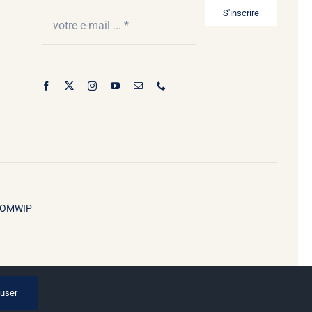
S'inscrire
OMWIP
user