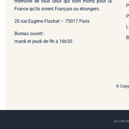
mémoire de tous ceux qui sont morts pour la
P
France qu’ils soient Français ou étrangers.
P
20 rue Eugène Flachat – 75017 Paris
L
Bureau ouvert :
B
mardi et jeudi de 9h à 16h30
© Copy
Ce site W