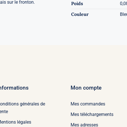
is sur le fronton.
Poids
0,0
Couleur
Ble
nformations
Mon compte
onditions générales de
Mes commandes
ente
Mes téléchargements
entions légales
Mes adresses