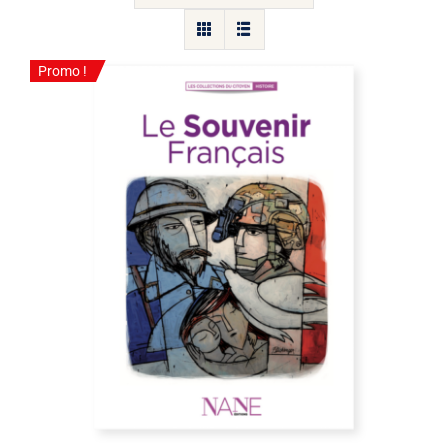
Promo !
Promo !
Lot de 10 brochures “Explique moi le
Souvenir Français” édition Nane