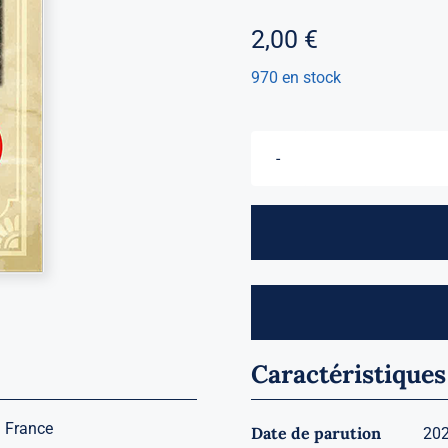
2,00
€
970 en stock
Caractéristiques
 France
Date de parution
20