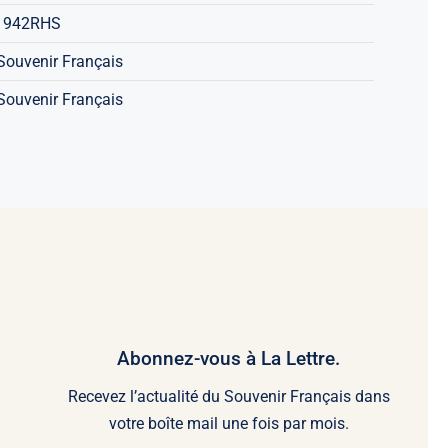
la
1942RHS
France
Souvenir Français
Souvenir Français
Abonnez-vous à La Lettre.
Recevez l’actualité du Souvenir Français dans
votre boîte mail une fois par mois.