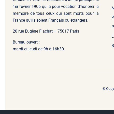
1er février 1906 qui a pour vocation d’honorer la
M
mémoire de tous ceux qui sont morts pour la
P
France qu’ils soient Français ou étrangers.
P
20 rue Eugène Flachat – 75017 Paris
L
Bureau ouvert :
B
mardi et jeudi de 9h à 16h30
© Copy