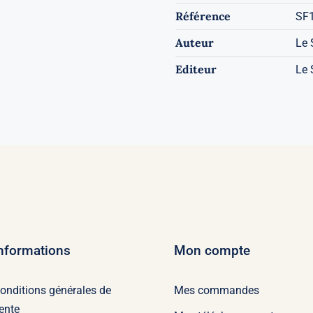
Référence
SF
Auteur
Le 
Editeur
Le 
nformations
Mon compte
onditions générales de
Mes commandes
ente