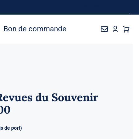
Bon de commande
Revues du Souvenir
00
is de port)