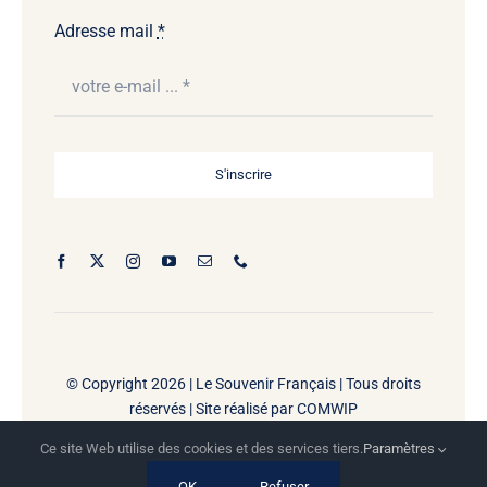
Adresse mail
*
S'inscrire
© Copyright 2026 |
Le Souvenir Français | Tous droits
réservés | Site réalisé par
COMWIP
Ce site Web utilise des cookies et des services tiers.
Paramètres
OK
Refuser