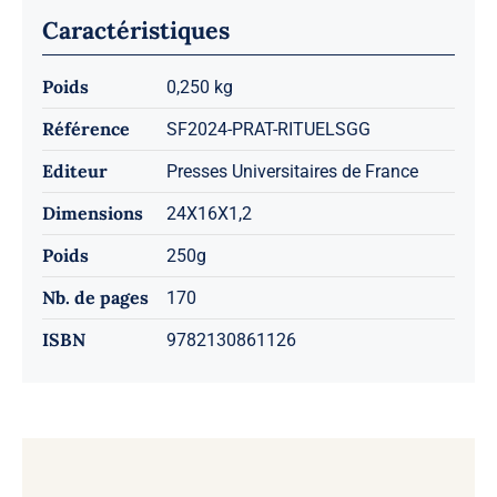
Caractéristiques
Poids
0,250 kg
Référence
SF2024-PRAT-RITUELSGG
Editeur
Presses Universitaires de France
Dimensions
24X16X1,2
Poids
250g
Nb. de pages
170
ISBN
9782130861126