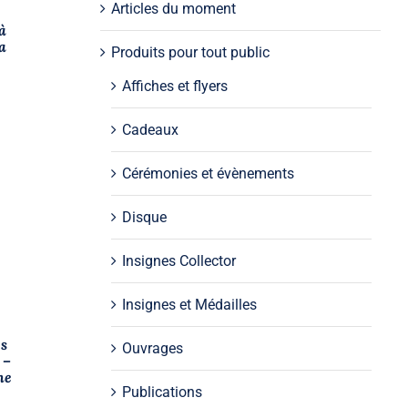
Articles du moment
à
a
Produits pour tout public
Affiches et flyers
Cadeaux
Cérémonies et évènements
Disque
Insignes Collector
Insignes et Médailles
es
Ouvrages
 –
ne
Publications