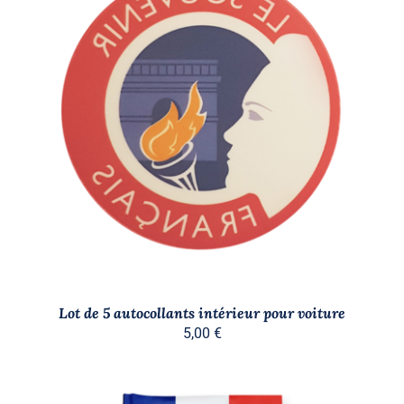
AJOUTER AU PANIER
/
DÉTAILS
Lot de 5 autocollants intérieur pour voiture
5,00
€