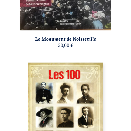
Le Monument de Noisseville
30,00
€
AJOUTER AU PANIER
/
DÉTAILS