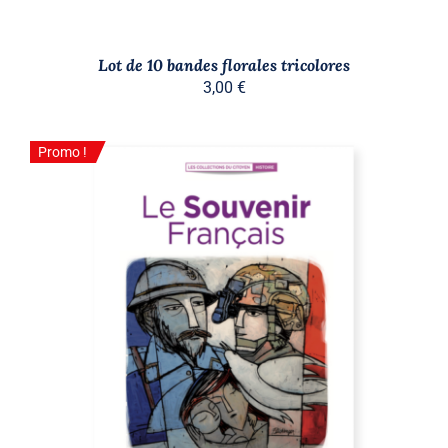
Lot de 10 bandes florales tricolores
3,00
€
Promo !
Promo !
AJOUTER AU PANIER
/
DÉTAILS