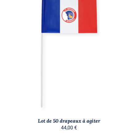
AJOUTER AU PANIER
/
DÉTAILS
Lot de 50 drapeaux à agiter
44,00
€