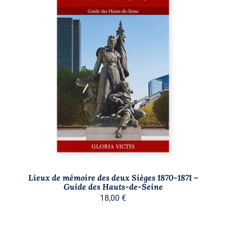
AJOUTER AU PANIER
/
DÉTAILS
Lieux de mémoire des deux Sièges 1870-1871 –
Guide des Hauts-de-Seine
18,00
€