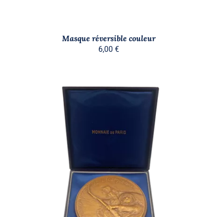
Masque réversible couleur
6,00
€
AJOUTER AU PANIER
/
DÉTAILS