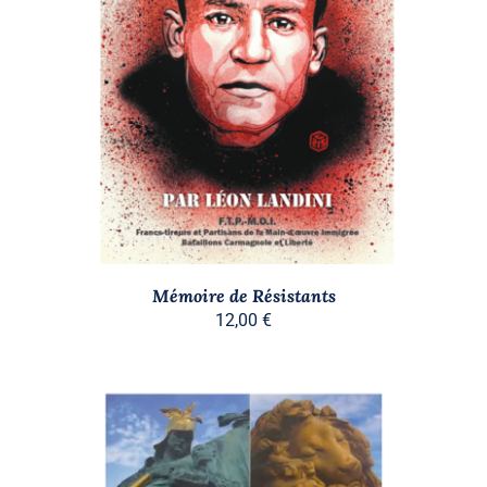
AJOUTER AU PANIER
/
DÉTAILS
Mémoire de Résistants
12,00
€