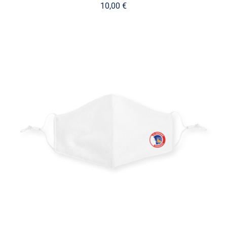
10,00
€
AJOUTER AU PANIER
/
DÉTAILS