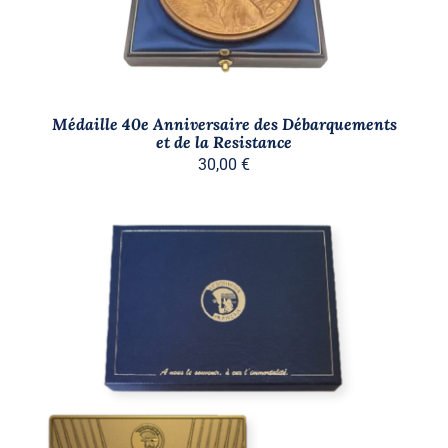
Médaille 40e Anniversaire des Débarquements
et de la Resistance
30,00
€
AJOUTER AU PANIER
/
DÉTAILS