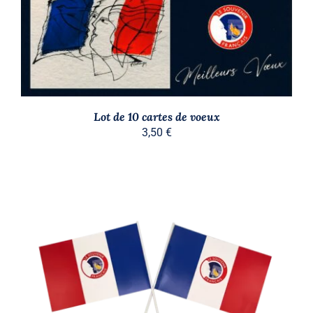
Lot de 10 cartes de voeux
3,50
€
AJOUTER AU PANIER
/