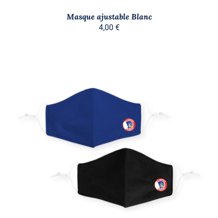
Masque ajustable Blanc
4,00
€
AJOUTER AU PANIER
/
DÉTAILS