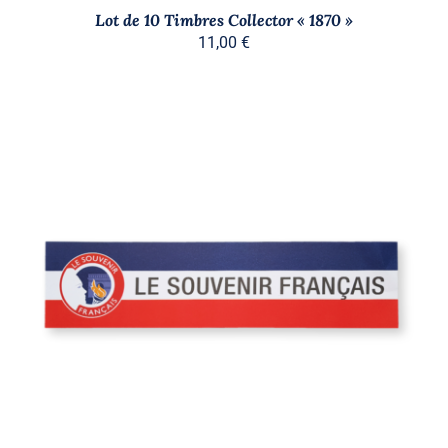
Lot de 10 Timbres Collector « 1870 »
11,00
€
AJOUTER AU PANIER
/
DÉTAILS