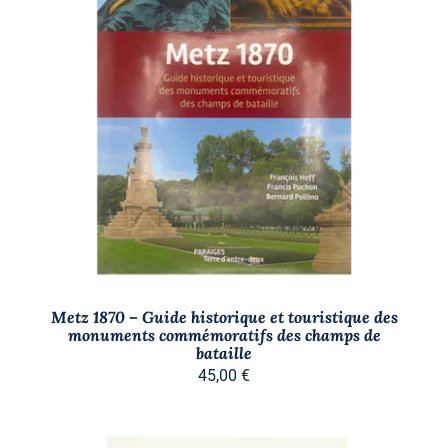
AJOUTER AU PANIER
/
DÉTAILS
Metz 1870 – Guide historique et touristique des
monuments commémoratifs des champs de
bataille
45,00
€