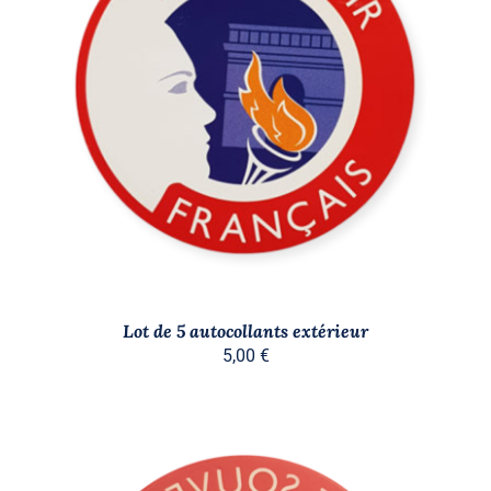
AJOUTER AU PANIER
/
DÉTAILS
Lot de 5 autocollants extérieur
5,00
€