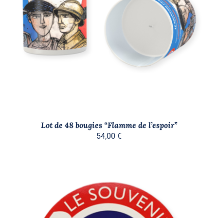
AJOUTER AU PANIER
/
DÉTAILS
Lot de 48 bougies “Flamme de l’espoir”
54,00
€