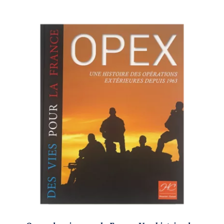
AJOUTER AU PANIER
/
DÉTAILS