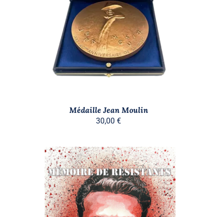
DÉTAILS
Médaille Jean Moulin
30,00
€