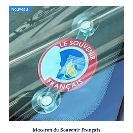
Nouveau
AJOUTER AU PANIER
/
DÉTAILS
Macaron du Souvenir Français