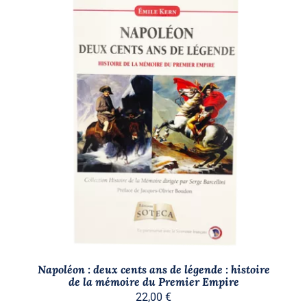
AJOUTER AU PANIER
/
DÉTAILS
Napoléon : deux cents ans de légende : histoire
de la mémoire du Premier Empire
22,00
€