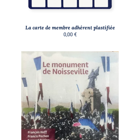
La carte de membre adhérent plastifiée
0,00
€
AJOUTER AU PANIER
/
DÉTAILS