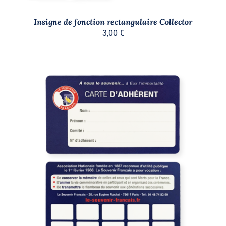
SUR
LA
PAGE
Insigne de fonction rectangulaire Collector
DU
3,00
€
PRODUIT
/
DÉTAILS