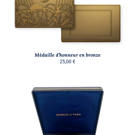
Médaille d’honneur en bronze
25,00
€
AJOUTER AU PANIER
/