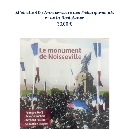
Médaille 40e Anniversaire des Débarquements
et de la Resistance
30,00
€
AJOUTER AU PANIER
/
DÉTAILS