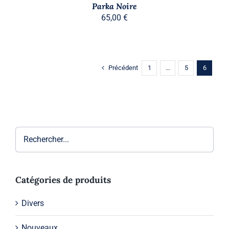
PAGE
Parka Noire
DU
65,00
€
PRODUIT
Précédent
1
…
5
6
Catégories de produits
Divers
Nouveaux