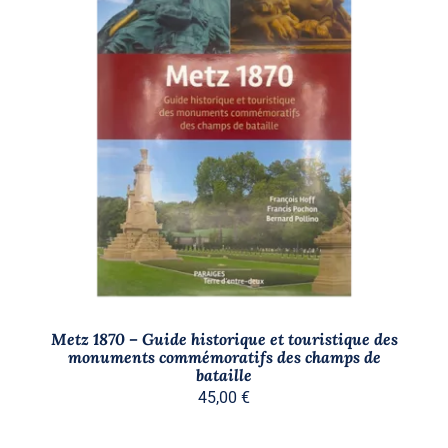
AJOUTER AU PANIER
/
DÉTAILS
Metz 1870 – Guide historique et touristique des
monuments commémoratifs des champs de
bataille
45,00
€