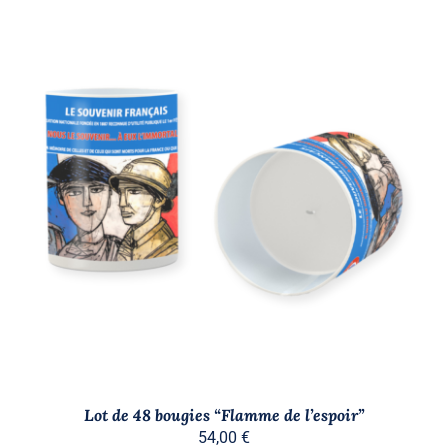
AJOUTER AU PANIER
/
DÉTAILS
Lot de 48 bougies “Flamme de l’espoir”
54,00
€