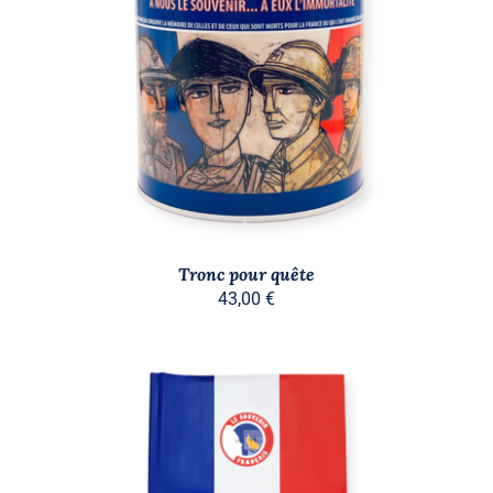
/
DÉTAILS
Tronc pour quête
43,00
€