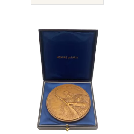
AJOUTER AU PANIER
/
DÉTAILS