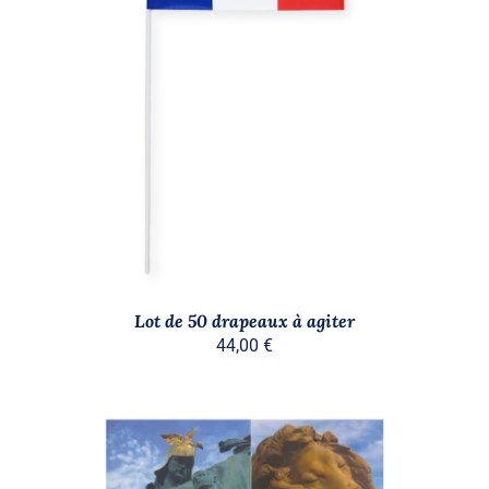
AJOUTER AU PANIER
/
DÉTAILS
Lot de 50 drapeaux à agiter
44,00
€