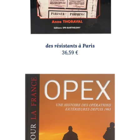
des résistants à Paris
36,59
€
AJOUTER AU PANIER
/
DÉTAILS