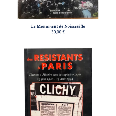
Le Monument de Noisseville
30,00
€
AJOUTER AU PANIER
/
DÉTAILS