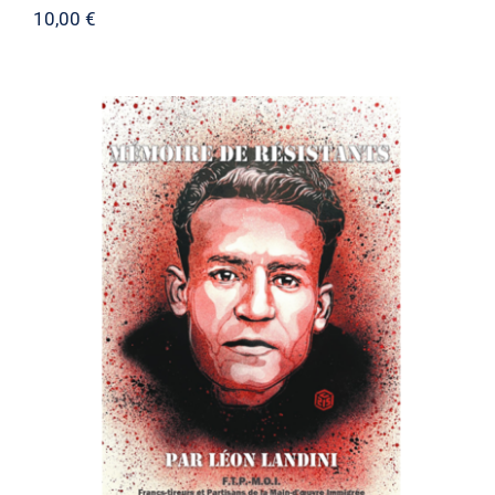
10,00
€
Mémoire de Résistants