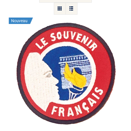
Nouveau
Ecusson du Souvenir Français