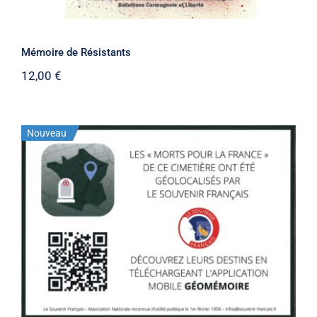
Mémoire de Résistants
12,00
€
Nouveau
Stock épuisé
Plaque “Géomémoire”