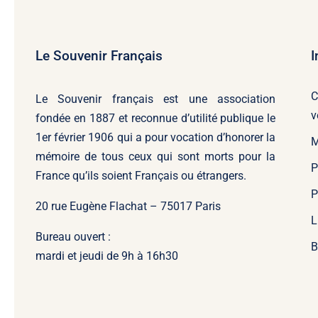
Le Souvenir Français
I
C
Le Souvenir français
est une association
v
fondée en 1887 et reconnue d’utilité publique le
1er février 1906 qui a pour vocation d’honorer la
M
mémoire de tous ceux qui sont morts pour la
P
France qu’ils soient Français ou étrangers.
P
20 rue Eugène Flachat – 75017 Paris
L
Bureau ouvert :
B
mardi et jeudi de 9h à 16h30