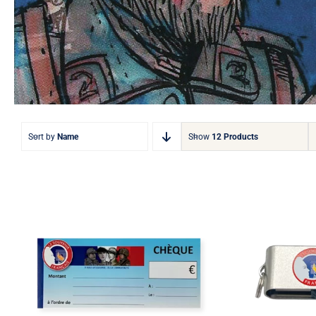
Sort by
Name
Show
12 Products
Carnet de cheque