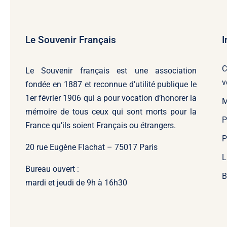
Le Souvenir Français
I
C
Le Souvenir français
est une association
v
fondée en 1887 et reconnue d’utilité publique le
1er février 1906 qui a pour vocation d’honorer la
M
mémoire de tous ceux qui sont morts pour la
P
France qu’ils soient Français ou étrangers.
P
20 rue Eugène Flachat – 75017 Paris
L
Bureau ouvert :
B
mardi et jeudi de 9h à 16h30