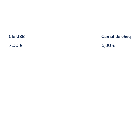
Clé USB
Carnet de che
7,00
€
5,00
€