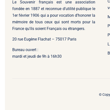
C
Le Souvenir français
est une association
v
fondée en 1887 et reconnue d’utilité publique le
1er février 1906 qui a pour vocation d’honorer la
M
mémoire de tous ceux qui sont morts pour la
P
France qu’ils soient Français ou étrangers.
P
20 rue Eugène Flachat – 75017 Paris
L
Bureau ouvert :
B
mardi et jeudi de 9h à 16h30
© Copy