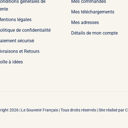
onditions générales de
Mes commandes
ente
Mes téléchargements
entions légales
Mes adresses
olitique de confidentialité
Détails de mon compte
aiement sécurisé
ivraisons et Retours
oîte à idées
right 2026 |
Le Souvenir Français | Tous droits réservés | Site réalisé par
C