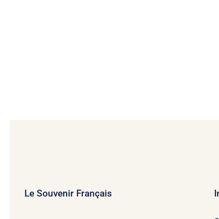
Le Souvenir Français
I