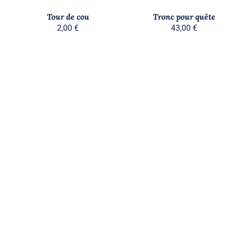
Tour de cou
Tronc pour quête
2,00
€
43,00
€