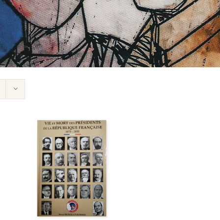
AJOUTER AU PANIER
/
APERÇU