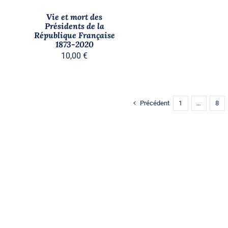
Vie et mort des
Présidents de la
République Française
1873-2020
10,00
€
Précédent
1
…
8