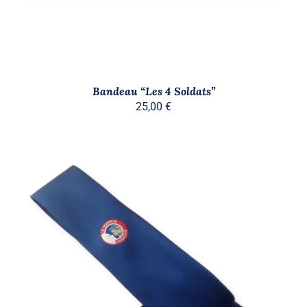
Bandeau “Les 4 Soldats”
25,00
€
AJOUTER AU PANIER
/
DÉTAILS