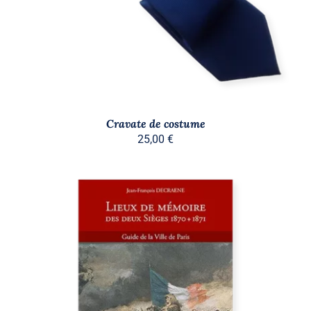
Cravate de costume
25,00
€
AJOUTER AU PANIER
/