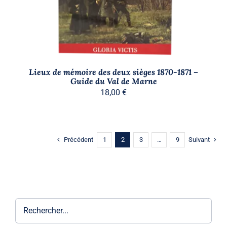
Lieux de mémoire des deux sièges 1870-1871 –
Guide du Val de Marne
18,00
€
Précédent
1
2
3
…
9
Suivant