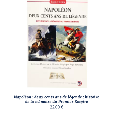
AJOUTER AU PANIER
/
DÉTAILS
Napoléon : deux cents ans de légende : histoire
de la mémoire du Premier Empire
22,00
€