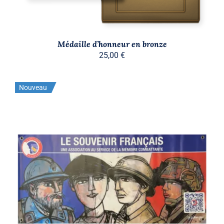
Médaille d’honneur en bronze
25,00
€
Nouveau
AJOUTER AU PANIER
/
DÉTAILS