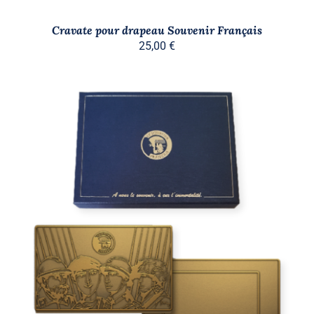
Cravate pour drapeau Souvenir Français
25,00
€
AJOUTER AU PANIER
/
DÉTAILS