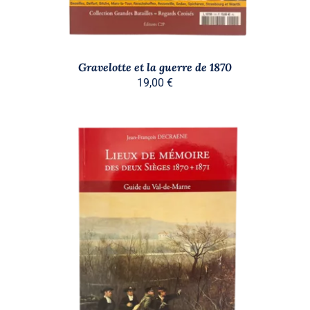
Gravelotte et la guerre de 1870
19,00
€
AJOUTER AU PANIER
/
DÉTAILS