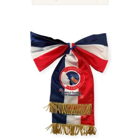
/
DÉTAILS