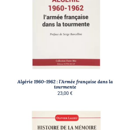
AJOUTER AU PANIER
/
DÉTAILS
Algérie 1960-1962 : l’Armée française dans la
tourmente
23,00
€