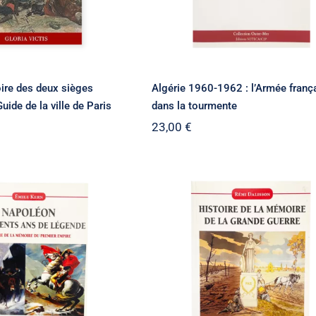
ire des deux sièges
Algérie 1960-1962 : l’Armée franç
ide de la ville de Paris
dans la tourmente
23,00
€
 : deux cents ans
e : histoire de la
Histoire de la mémoire
re du Premier
la Grande Guerre
Empire