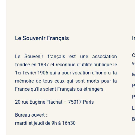
Le Souvenir Français
I
C
Le Souvenir français
est une association
v
fondée en 1887 et reconnue d’utilité publique le
1er février 1906 qui a pour vocation d’honorer la
M
mémoire de tous ceux qui sont morts pour la
P
France qu’ils soient Français ou étrangers.
P
20 rue Eugène Flachat – 75017 Paris
L
Bureau ouvert :
B
mardi et jeudi de 9h à 16h30