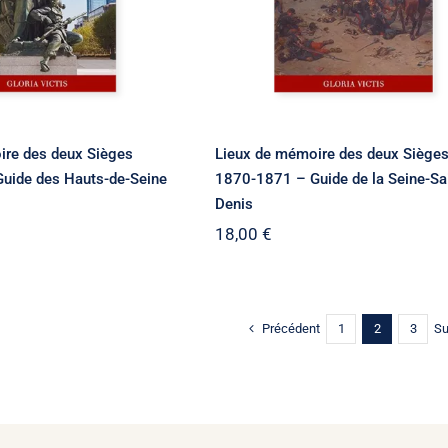
ire des deux Sièges
Lieux de mémoire des deux Siège
uide des Hauts-de-Seine
1870-1871 – Guide de la Seine-Sa
Denis
18,00
€
Précédent
Su
1
2
3