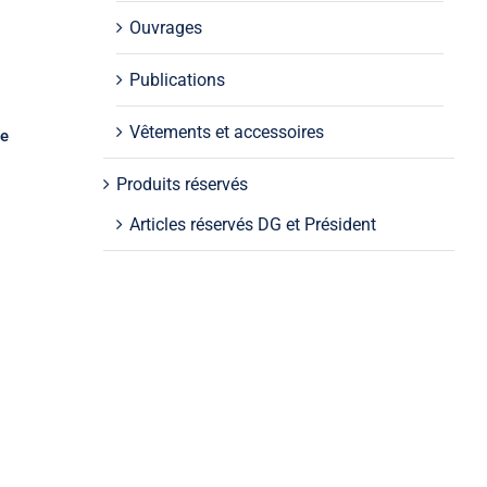
Ouvrages
Publications
Vêtements et accessoires
de
Produits réservés
Articles réservés DG et Président
s
–
e