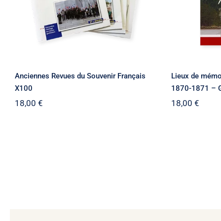
Anciennes Revues du Souvenir Français
Lieux de mémo
X100
1870-1871 – G
18,00
€
18,00
€