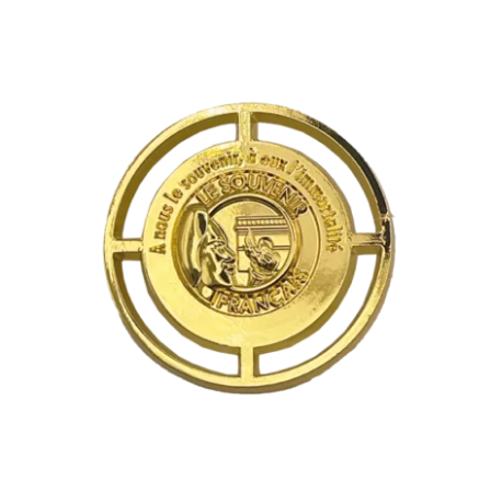
Insigne béret