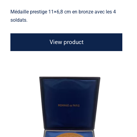
Médaille prestige 11×6,8 cm en bronze avec les 4
soldats.
View product
Médaille 40e Anniversaire des
Débarquements et de la Resistance