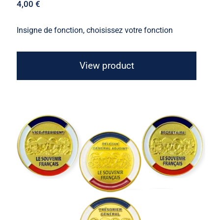
4,00
€
Insigne de fonction, choisissez votre fonction
View product
Insigne de fonction “4 Soldats”