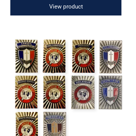
View product
Insigne de fonction rectangulaire
Collector