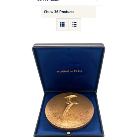
Show
36 Products
Médaille Jean Moulin