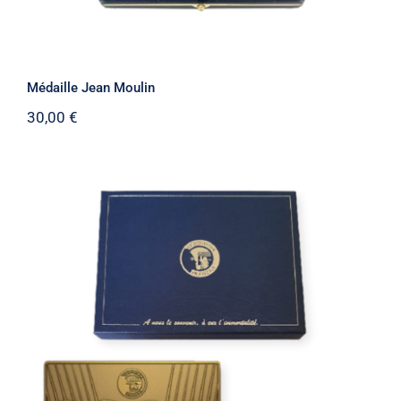
Médaille Jean Moulin
30,00
€
Médaille d’honneur en bronze