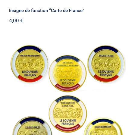
Insigne de fonction “Carte de France”
4,00
€
Insigne de fonction “4 Soldats”