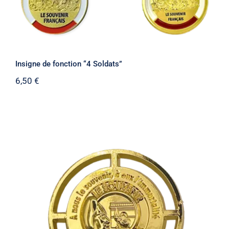
Insigne de fonction “4 Soldats”
6,50
€
Insigne béret