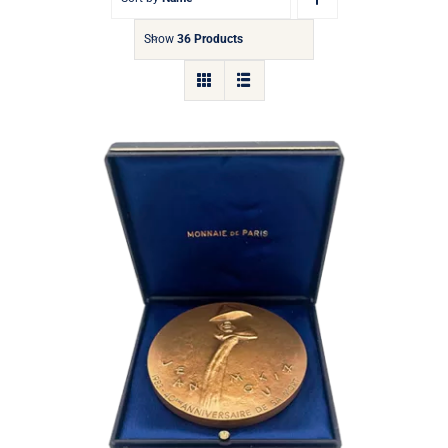
Show
36 Products
Médaille Jean Moulin