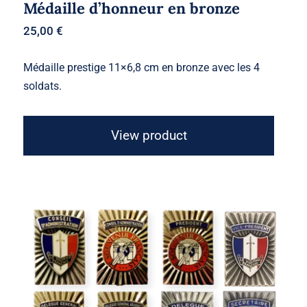
Médaille d’honneur en bronze
25,00
€
Médaille prestige 11×6,8 cm en bronze avec les 4
soldats.
View product