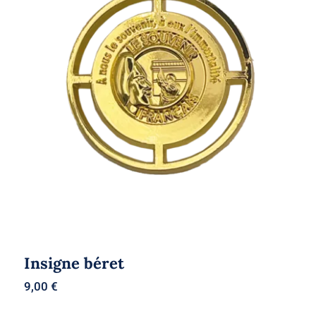
Insigne béret
Insigne béret
9,00
€