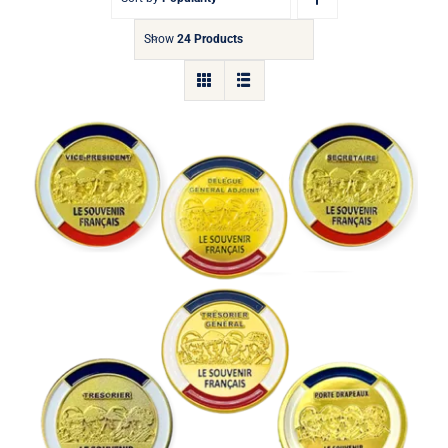
Show
24 Products
Insigne de fonction “4 Soldats”