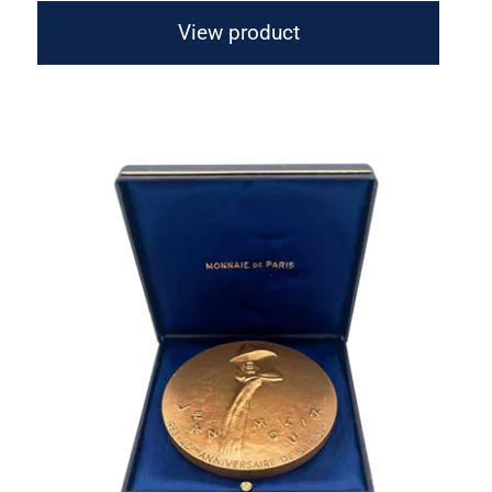
View product
Médaille Jean Moulin