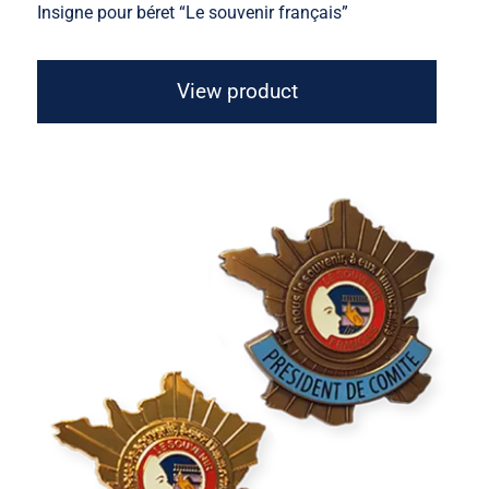
Insigne pour béret “Le souvenir français”
View product
Insigne de fonction “Carte de France”