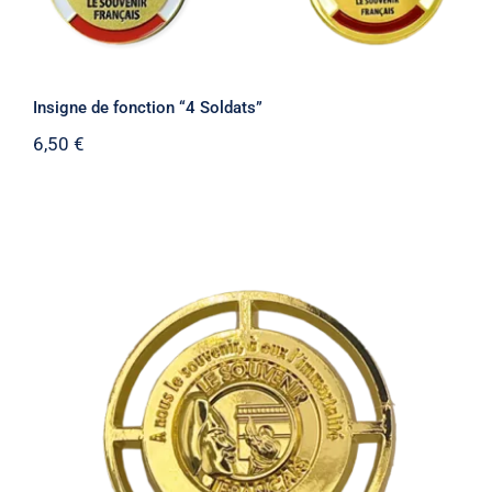
Insigne de fonction “4 Soldats”
6,50
€
Insigne béret