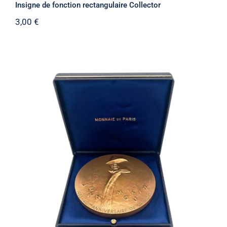
Insigne de fonction rectangulaire Collector
3,00
€
Médaille Jean Moulin