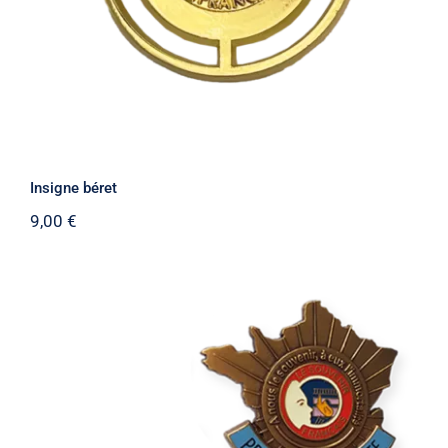
Insigne béret
9,00
€