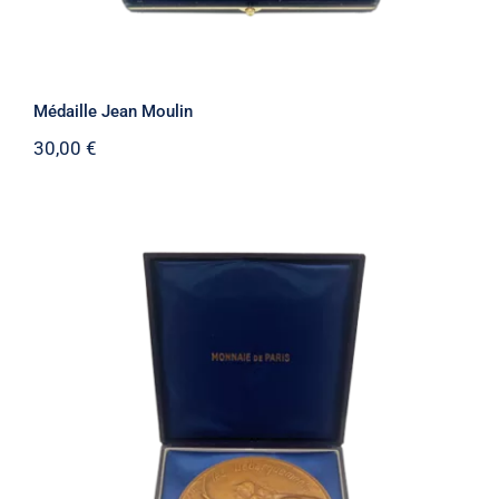
Médaille Jean Moulin
30,00
€
Médaille 40e Anniversaire des
Débarquements et de la Resistance