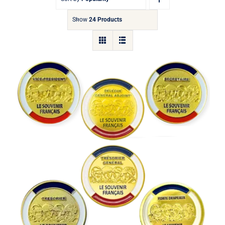
Show
24 Products
Insigne de fonction “4 Soldats”