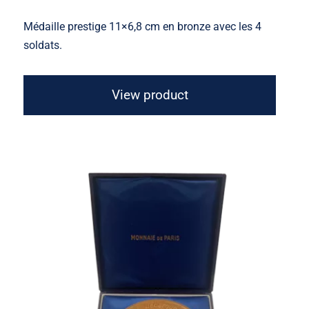
Médaille prestige 11×6,8 cm en bronze avec les 4
soldats.
View product
Médaille 40e Anniversaire des
Débarquements et de la Resistance