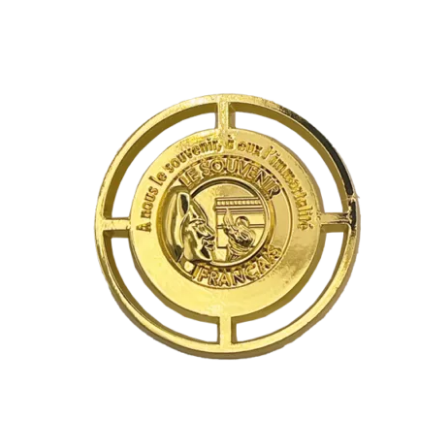
Insigne béret