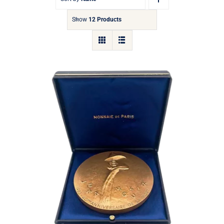
Show
12 Products
Médaille Jean Moulin