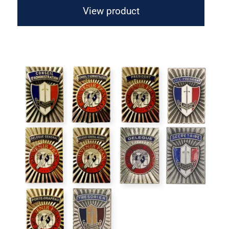
View product
Insigne de fonction rectangulaire
Collector