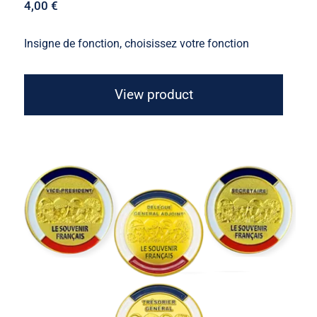
4,00
€
Insigne de fonction, choisissez votre fonction
View product
Insigne de fonction “4 Soldats”