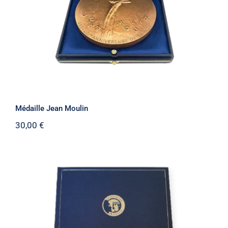
Médaille Jean Moulin
30,00
€