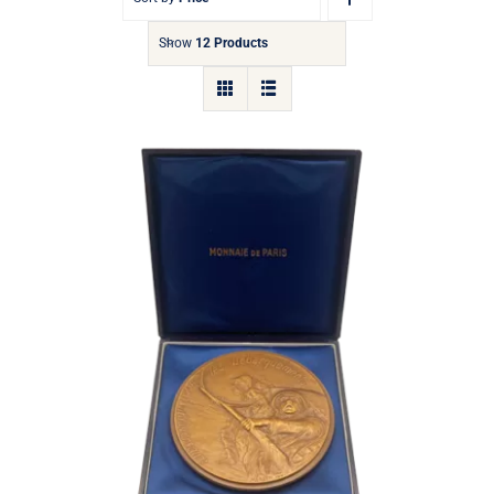
Show
12 Products
Médaille 40e Anniversaire des
Débarquements et de la Resistance