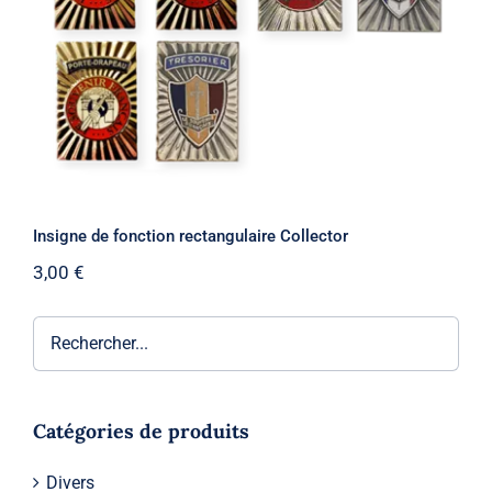
Insigne de fonction rectangulaire Collector
3,00
€
Catégories de produits
Divers