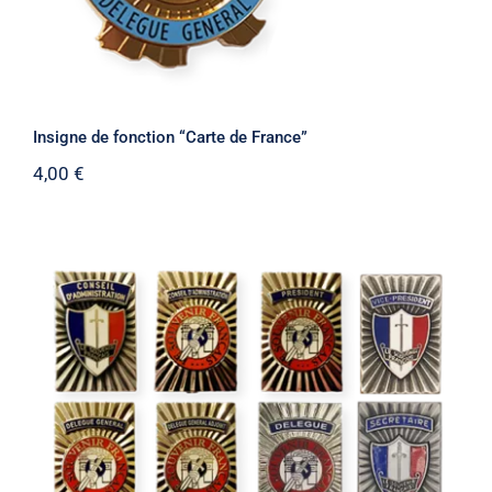
Insigne de fonction “Carte de France”
4,00
€
Insigne de fonction rectangulaire
Collector