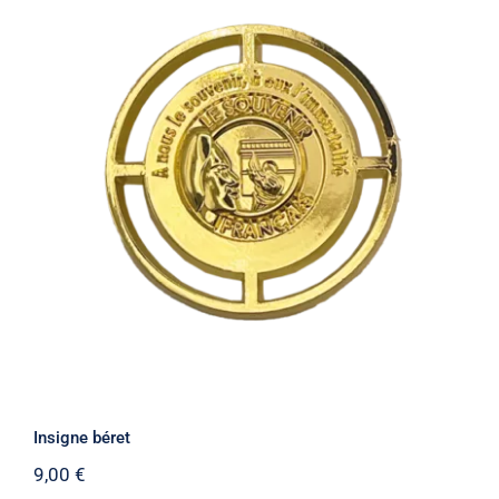
Insigne béret
Insigne béret
9,00
€