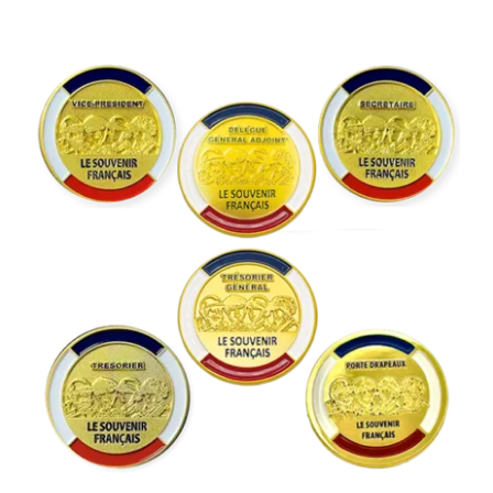
Insigne de fonction “4 Soldats”