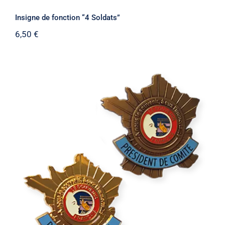
Insigne de fonction “4 Soldats”
6,50
€
Insigne de fonction “Carte de France”