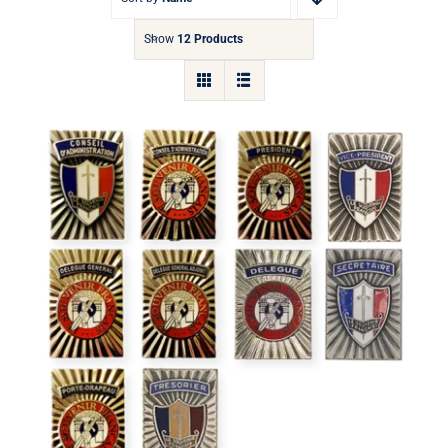
Show
12 Products
Insigne de fonction rectangulaire
Collector