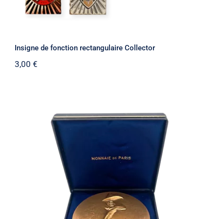
Insigne de fonction rectangulaire Collector
3,00
€
Médaille Jean Moulin