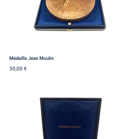
Médaille Jean Moulin
30,00
€