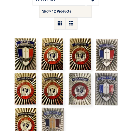
Show
12 Products
Insigne de fonction rectangulaire
Collector