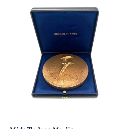
Médaille Jean Moulin