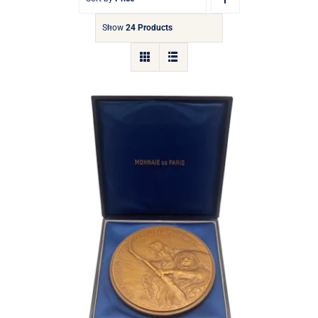
Show
24 Products
Médaille 40e Anniversaire des
Débarquements et de la Resistance