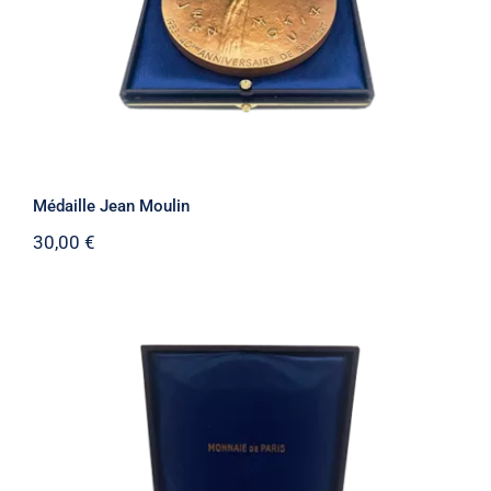
Médaille Jean Moulin
30,00
€