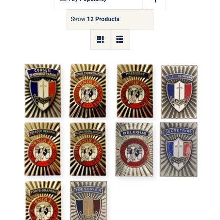
Show
12 Products
Insigne de fonction rectangulaire
Collector