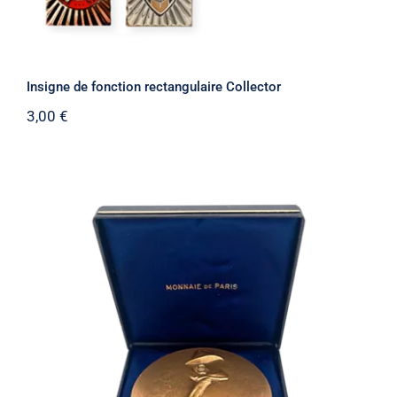
Insigne de fonction rectangulaire Collector
3,00
€
Médaille Jean Moulin