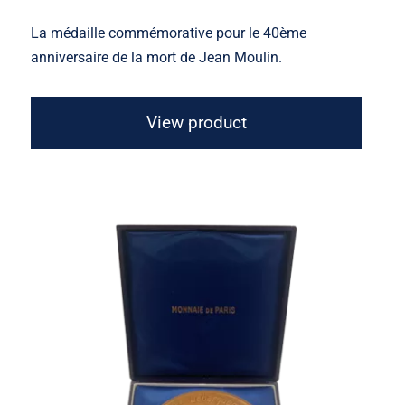
La médaille commémorative pour le 40ème
anniversaire de la mort de Jean Moulin.
View product
Médaille 40e Anniversaire des
Débarquements et de la Resistance