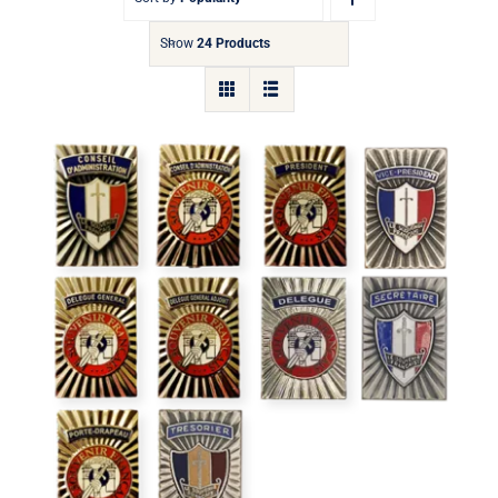
Show
24 Products
Insigne de fonction rectangulaire
Collector