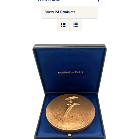
Show
24 Products
Médaille Jean Moulin