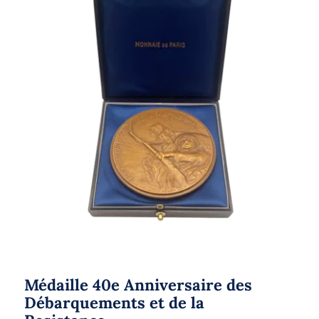
Médaille 40e Anniversaire des
Débarquements et de la Resistance
Médaille 40e Anniversaire des
Débarquements et de la