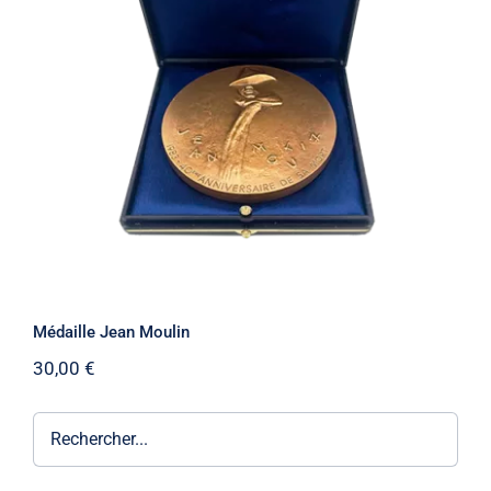
Médaille Jean Moulin
Médaille Jean Moulin
30,00
€