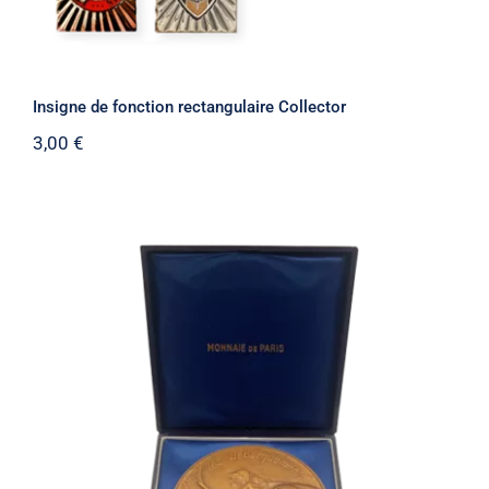
Insigne de fonction rectangulaire Collector
3,00
€
Médaille 40e Anniversaire des
Débarquements et de la Resistance