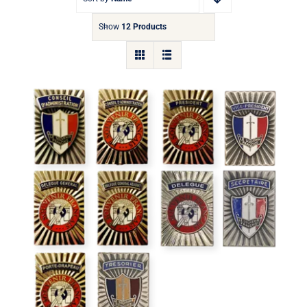
Show
12 Products
Insigne de fonction rectangulaire
Collector