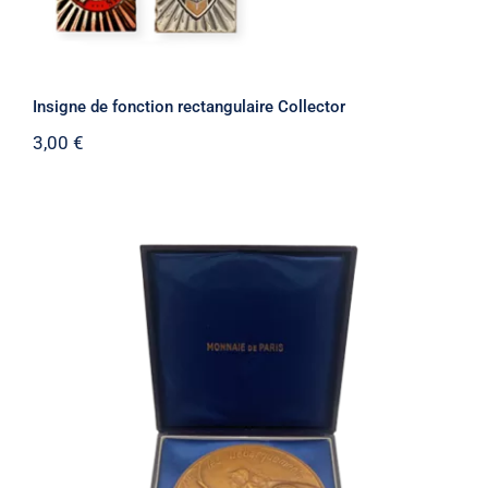
Insigne de fonction rectangulaire Collector
3,00
€
Médaille 40e Anniversaire des
Débarquements et de la Resistance