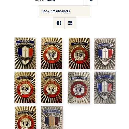
Show
12 Products
Insigne de fonction rectangulaire
Collector