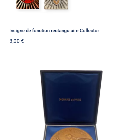
Insigne de fonction rectangulaire Collector
3,00
€
Médaille 40e Anniversaire des
Débarquements et de la Resistance