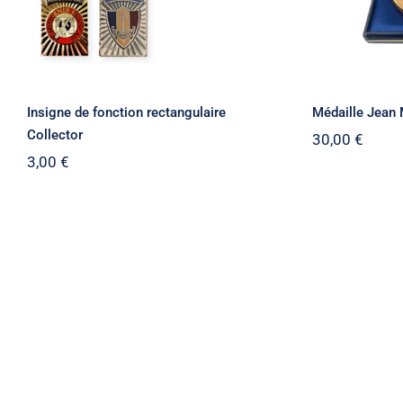
Insigne de fonction rectangulaire
Médaille Jean 
Collector
30,00
€
3,00
€