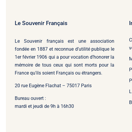
Le Souvenir Français
I
C
Le Souvenir français
est une association
v
fondée en 1887 et reconnue d’utilité publique le
1er février 1906 qui a pour vocation d’honorer la
M
mémoire de tous ceux qui sont morts pour la
P
France qu’ils soient Français ou étrangers.
P
20 rue Eugène Flachat – 75017 Paris
L
Bureau ouvert :
B
mardi et jeudi de 9h à 16h30