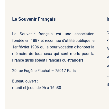
Le Souvenir Français
I
C
Le Souvenir français
est une association
v
fondée en 1887 et reconnue d’utilité publique le
1er février 1906 qui a pour vocation d’honorer la
M
mémoire de tous ceux qui sont morts pour la
P
France qu’ils soient Français ou étrangers.
P
20 rue Eugène Flachat – 75017 Paris
L
Bureau ouvert :
B
mardi et jeudi de 9h à 16h30