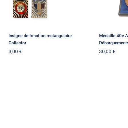
Insigne de fonction rectangulaire
Médaille 40e A
Collector
Débarquements 
3,00
€
30,00
€