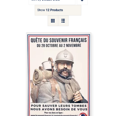
Show
12 Products
Affichette A4 pour la quête