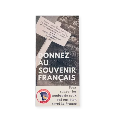
Stock épuisé
Flyer Donnez au Souvenir Français