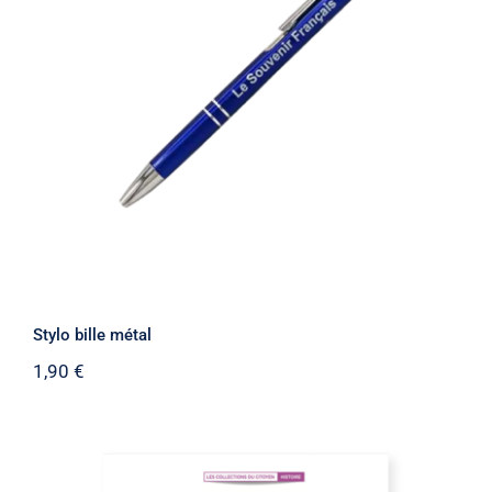
Stylo bille métal
Stylo bille métal
1,90
€