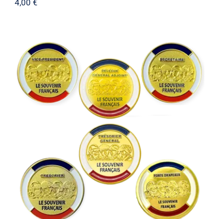
4,00
€
Insigne de fonction “4 Soldats”