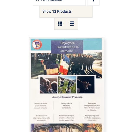
Show
12 Products
Flyer “rejoignez l’aventure de la
mémoire”