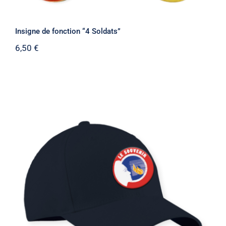
Insigne de fonction “4 Soldats”
6,50
€
Casquette “Le Souvenir Français”