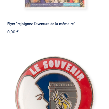
Flyer “rejoignez l’aventure de la mémoire”
0,00
€
Pin’s “Le Souvenir français”