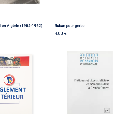
l en Algérie (1954-1962)
Ruban pour gerbe
4,00
€
Pratiques et rituels
nt intérieur du
religieux et mémoriel
enir Français
dans la Grande Guerr