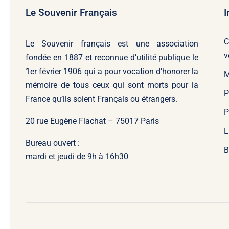
Le Souvenir Français
I
C
Le Souvenir français
est une association
v
fondée en 1887 et reconnue d’utilité publique le
1er février 1906 qui a pour vocation d’honorer la
M
mémoire de tous ceux qui sont morts pour la
P
France qu’ils soient Français ou étrangers.
P
20 rue Eugène Flachat – 75017 Paris
L
Bureau ouvert :
B
mardi et jeudi de 9h à 16h30