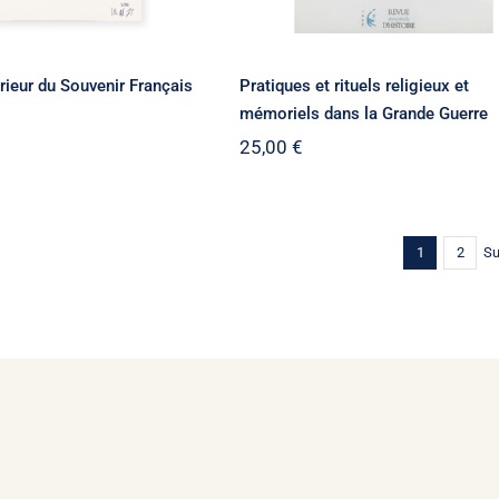
rieur du Souvenir Français
Pratiques et rituels religieux et
mémoriels dans la Grande Guerre
25,00
€
Su
1
2