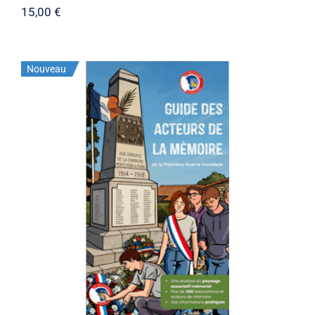
15,00
€
Nouveau
Stock épuisé
Guide des acteurs version
dématérialisée édition 2026