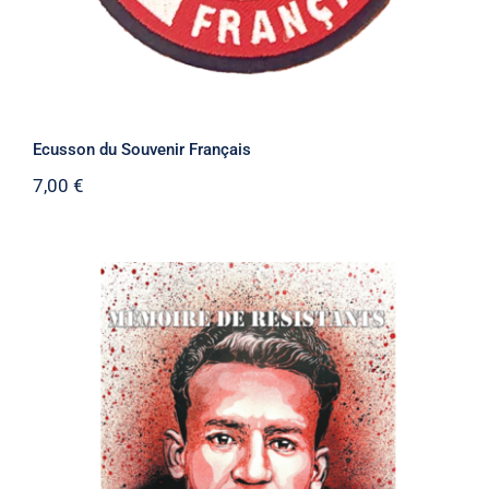
Ecusson du Souvenir Français
7,00
€
Mémoire de Résistants