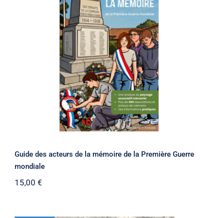
Guide des acteurs de la mémoire de la
Première Guerre mondiale
Guide des acteurs de la mémoire de la Première Guerre
mondiale
15,00
€