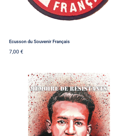
Ecusson du Souvenir Français
7,00
€
Mémoire de Résistants