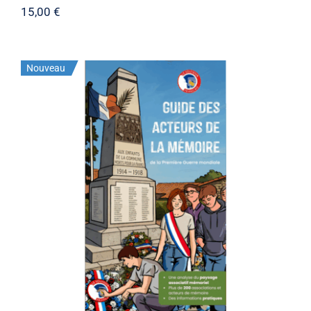
15,00
€
Nouveau
Stock épuisé
Guide des acteurs version
dématérialisée édition 2026