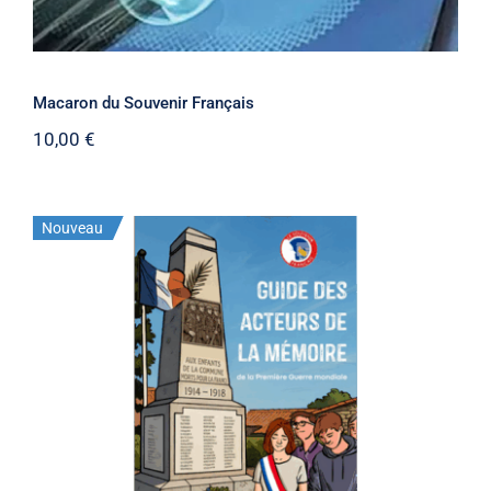
Macaron du Souvenir Français
10,00
€
Nouveau
Stock épuisé
Guide des acteurs version
dématérialisée édition 2026