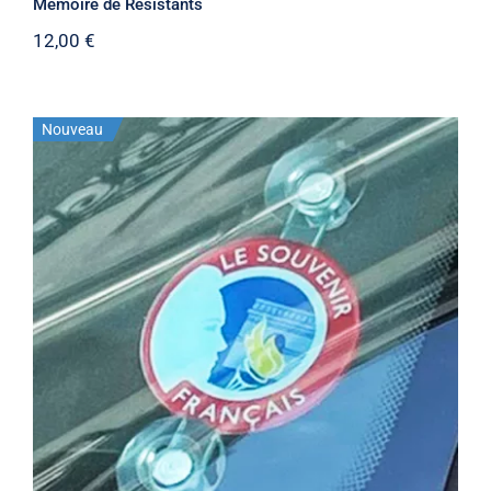
Mémoire de Résistants
12,00
€
Nouveau
Macaron du Souvenir Français