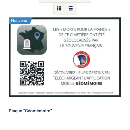
Nouveau
Stock épuisé
Plaque “Géomémoire”
Plaque “Géomémoire”