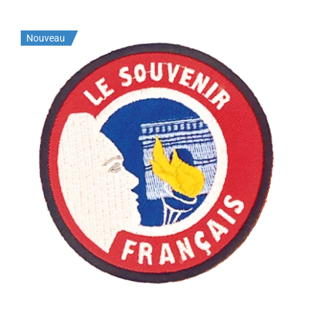
Nouveau
Ecusson du Souvenir Français