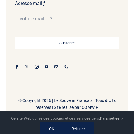
Adresse mail
*
S'inscrire
© Copyright 2026 |
Le Souvenir Français | Tous droits
réservés | Site réalisé par
COMWIP
Ce site Web utilise des cookies et des services tiers.
Paramètres
OK
Refuser