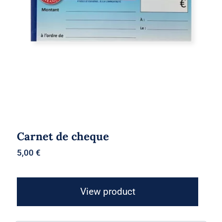
Carnet de cheque
Carnet de cheque
5,00
€
View product