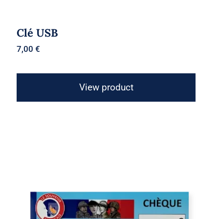
Clé USB
7,00
€
View product