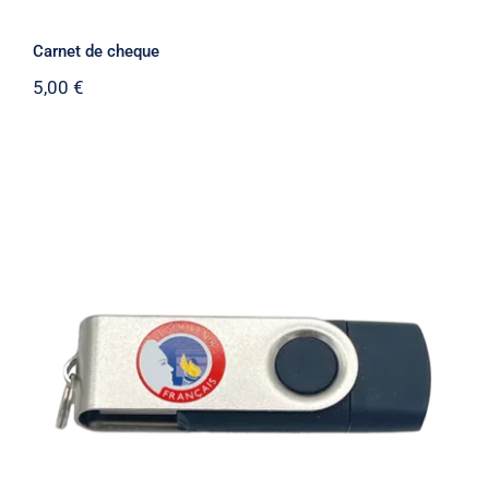
Carnet de cheque
5,00
€
Clé USB