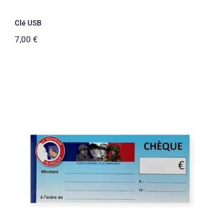
Clé USB
7,00
€
Carnet de cheque