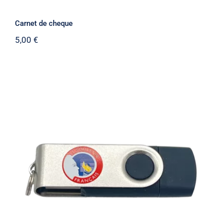
Carnet de cheque
5,00
€
Clé USB