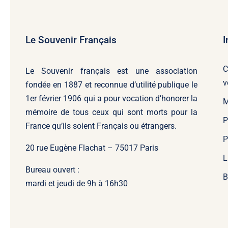
Le Souvenir Français
I
C
Le Souvenir français
est une association
v
fondée en 1887 et reconnue d’utilité publique le
1er février 1906 qui a pour vocation d’honorer la
M
mémoire de tous ceux qui sont morts pour la
P
France qu’ils soient Français ou étrangers.
P
20 rue Eugène Flachat – 75017 Paris
L
Bureau ouvert :
B
mardi et jeudi de 9h à 16h30