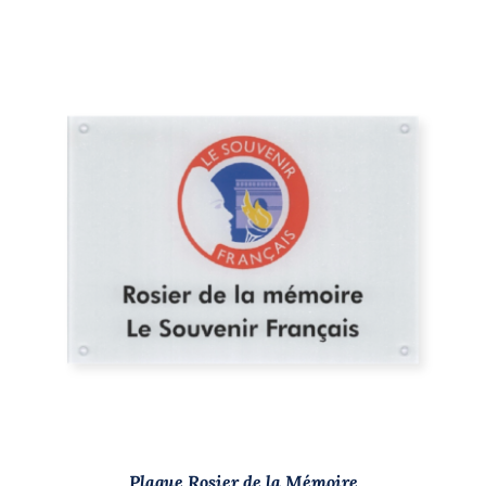
/
DÉTAILS
Plaque Rosier de la Mémoire