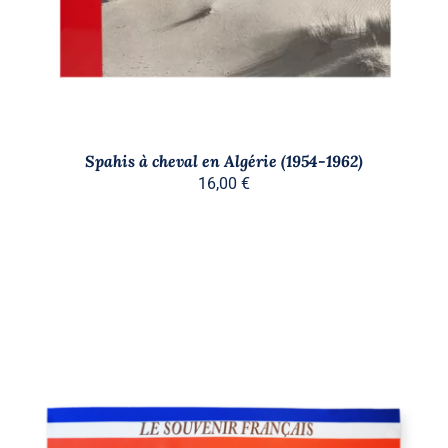
Spahis à cheval en Algérie (1954-1962)
16,00
€
AJOUTER AU PANIER
/
DÉTAILS