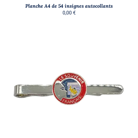
Planche A4 de 54 insignes autocollants
0,00
€
AJOUTER AU PANIER
/
DÉTAILS