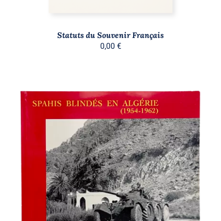
Statuts du Souvenir Français
0,00
€
AJOUTER AU PANIER
/
DÉTAILS