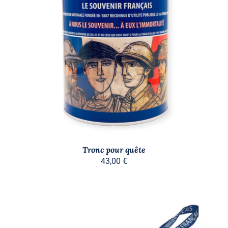
/
DÉTAILS
Tronc pour quête
43,00
€
Stock épuisé