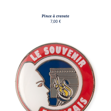
Pince à cravate
7,00
€
AJOUTER AU PANIER
/
DÉTAILS