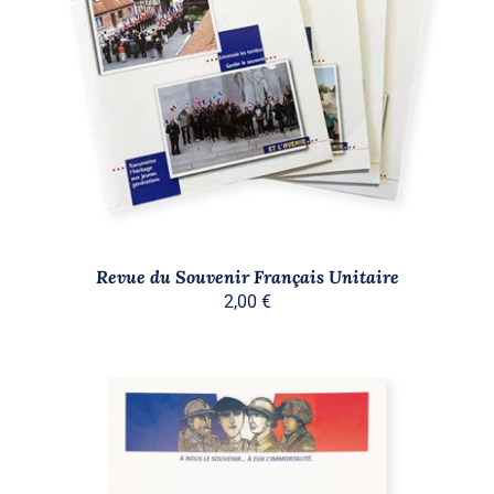
AJOUTER AU PANIER
/
DÉTAILS
Revue du Souvenir Français Unitaire
2,00
€