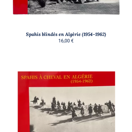
Spahis blindés en Algérie (1954-1962)
16,00
€
AJOUTER AU PANIER
/
DÉTAILS