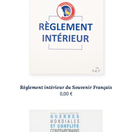
AJOUTER AU PANIER
/
DÉTAILS
Règlement intérieur du Souvenir Français
0,00
€