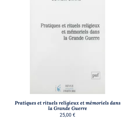
AJOUTER AU PANIER
/
DÉTAILS
Pratiques et rituels religieux et mémoriels dans
la Grande Guerre
25,00
€