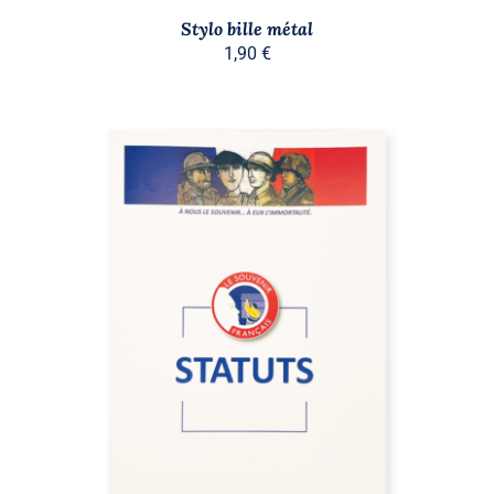
Stylo bille métal
1,90
€
AJOUTER AU PANIER
/
DÉTAILS