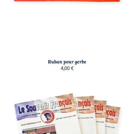
Ruban pour gerbe
4,00
€