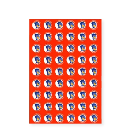
/
DÉTAILS