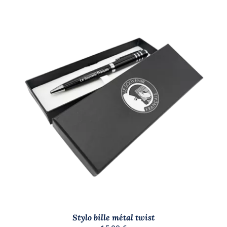
AJOUTER AU PANIER
/
DÉTAILS
Stylo bille métal twist