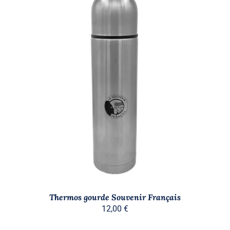
AJOUTER AU PANIER
/
DÉTAILS
Thermos gourde Souvenir Français
12,00
€