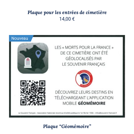
Plaque pour les entrées de cimetière
14,00
€
Nouveau
Stock épuisé
DÉTAILS
Plaque “Géomémoire”