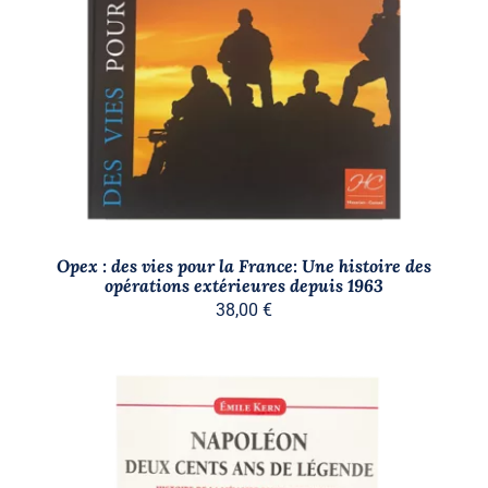
AJOUTER AU PANIER
/
DÉTAILS
Opex : des vies pour la France: Une histoire des
opérations extérieures depuis 1963
38,00
€