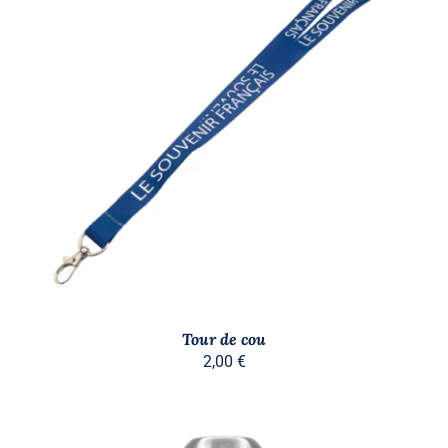
DÉTAILS
Tour de cou
2,00
€