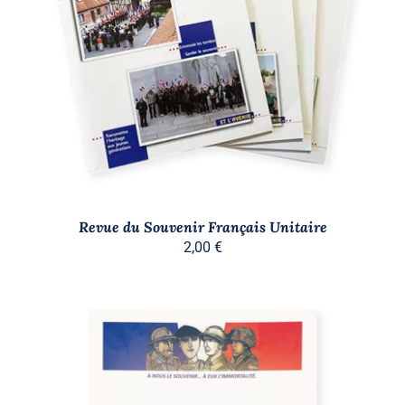
AJOUTER AU PANIER
/
DÉTAILS
Revue du Souvenir Français Unitaire
2,00
€