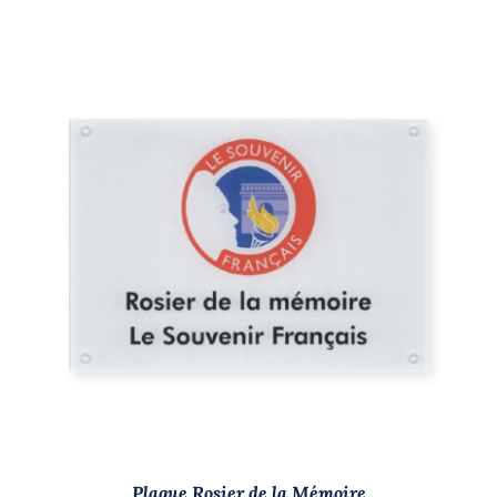
/
DÉTAILS
Plaque Rosier de la Mémoire