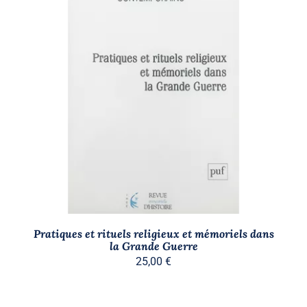
AJOUTER AU PANIER
/
DÉTAILS
Pratiques et rituels religieux et mémoriels dans
la Grande Guerre
25,00
€