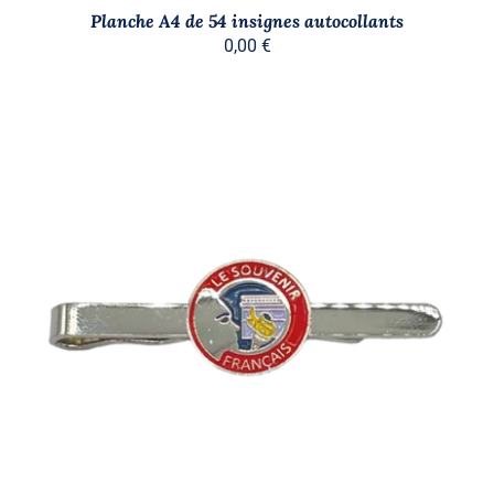
Planche A4 de 54 insignes autocollants
0,00
€
AJOUTER AU PANIER
/
DÉTAILS