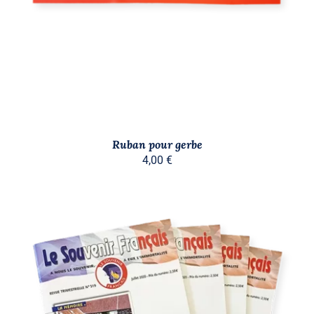
Ruban pour gerbe
4,00
€