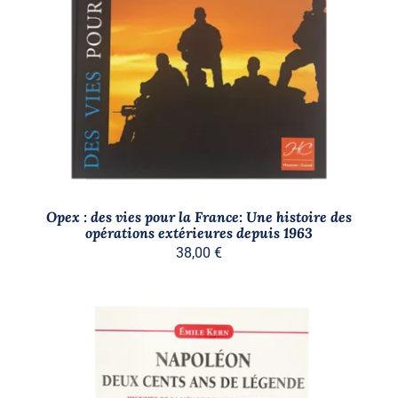
AJOUTER AU PANIER
/
DÉTAILS
Opex : des vies pour la France: Une histoire des
opérations extérieures depuis 1963
38,00
€