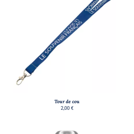
DÉTAILS
Tour de cou
2,00
€