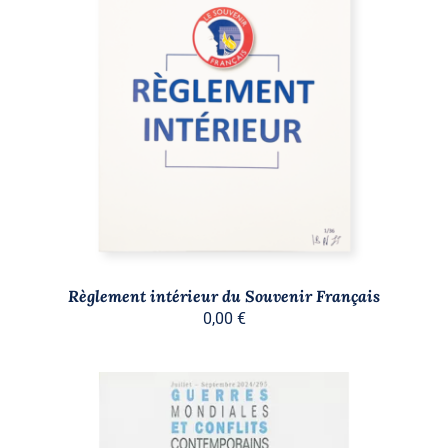
AJOUTER AU PANIER
/
DÉTAILS
Règlement intérieur du Souvenir Français
0,00
€