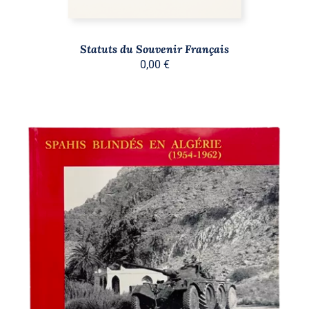
Statuts du Souvenir Français
0,00
€
AJOUTER AU PANIER
/
DÉTAILS