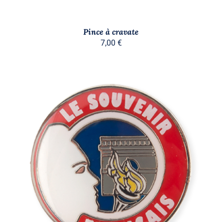
Pince à cravate
7,00
€
AJOUTER AU PANIER
/
DÉTAILS