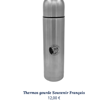
AJOUTER AU PANIER
/
DÉTAILS
Thermos gourde Souvenir Français
12,00
€