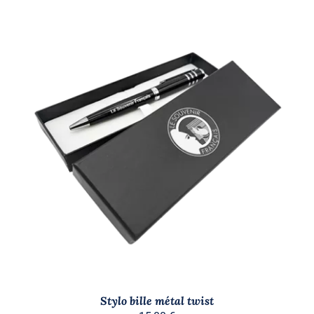
AJOUTER AU PANIER
/
DÉTAILS
Stylo bille métal twist