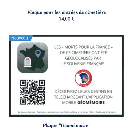
Plaque pour les entrées de cimetière
14,00
€
Nouveau
Stock épuisé
DÉTAILS
Plaque “Géomémoire”