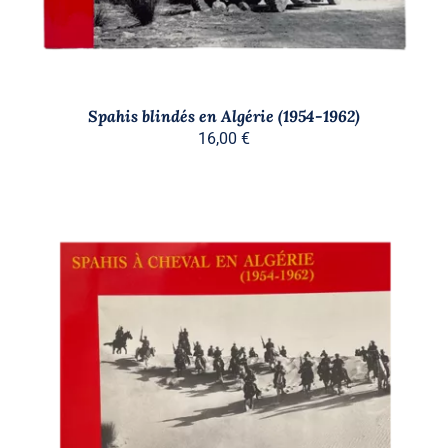
Spahis blindés en Algérie (1954-1962)
16,00
€
AJOUTER AU PANIER
/
DÉTAILS