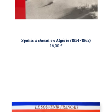
Spahis à cheval en Algérie (1954-1962)
16,00
€
AJOUTER AU PANIER
/
DÉTAILS