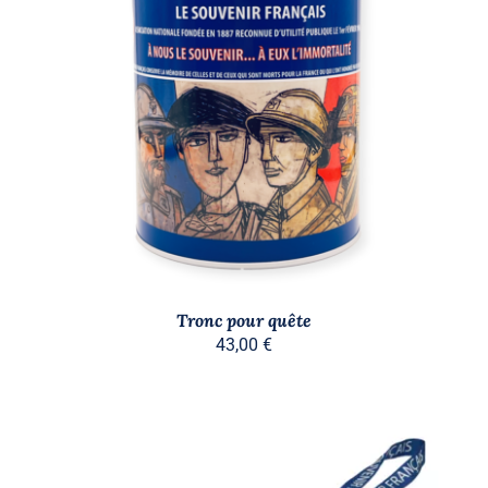
/
DÉTAILS
Tronc pour quête
43,00
€
Stock épuisé