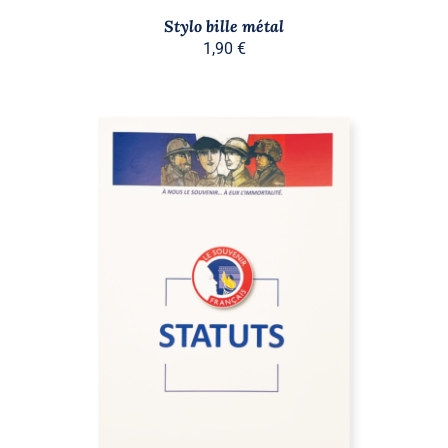
Stylo bille métal
1,90
€
AJOUTER AU PANIER
/
DÉTAILS