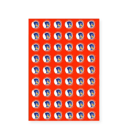
/
DÉTAILS